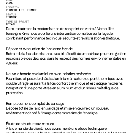
ANNÉE
2025
LOCATION
VERNOUILLET, FRANCE
STATUS
TERMINÉ
TYPE DE PROJET
RETAIL
Dans le cadre de la modernisation de son point de vente à Vernouillet, 
l’enseigne Krys nous a confié une intervention complète sur la façade, 
combinant performance technique, sécurité et revalorisation esthétique.
Dépose et évacuation de l’ancienne façade
Retrait de la façade existante avec tri sélectif des matériaux pour une gestion 
responsable des déchets, dans le respect des normes environnementales en 
vigueur.
Nouvelle façade en aluminium avec isolation renforcée
Fourniture et pose de châssis aluminium à rupture de pont thermique avec 
double vitrage, assurant à la fois confort thermique et esthétique moderne. 
Intégration d’une porte vitrée en aluminium et d’un rideau métallique de 
protection.
Remplacement complet du bardage
Dépose totale de l’ancien bardage et mise en œuvre d’un nouveau 
revêtement adapté à l’image contemporaine de l’enseigne.
Étude de structure sur mesure
À la demande du client, nous avons mené une étude technique en 