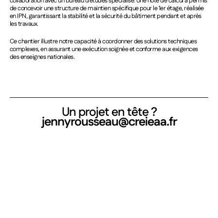
collaboration avec un bureau d’études spécialisé. Une note de calcul a permis 
de concevoir une structure de maintien spécifique pour le 1er étage, réalisée 
en IPN, garantissant la stabilité et la sécurité du bâtiment pendant et après 
les travaux.
Ce chantier illustre notre capacité à coordonner des solutions techniques 
complexes, en assurant une exécution soignée et conforme aux exigences 
des enseignes nationales. 
Un projet en tête ?
jennyrousseau@creieaa.fr