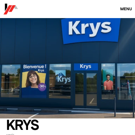
MENU
KRYS